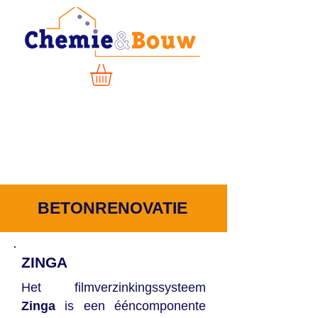
BETONRENOVATIE
ZINGA
Het filmverzinkingssysteem
Zinga
is een ééncomponente