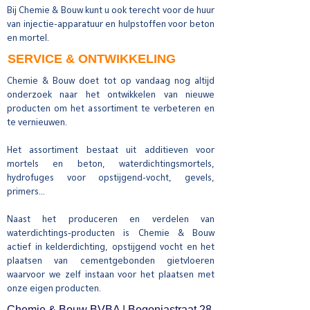
Bij Chemie & Bouw kunt u ook terecht voor de huur
van injectie-apparatuur en
hulpstoffen voor beton
en mortel
.
SERVICE & ONTWIKKELING
Chemie & Bouw doet tot op vandaag nog altijd
onderzoek naar het ontwikkelen van nieuwe
producten om het assortiment te verbeteren en
te vernieuwen.
Het assortiment bestaat uit additieven voor
mortels en beton, waterdichtingsmortels,
hydrofuges voor opstijgend-vocht, gevels,
primers...
Naast het produceren en verdelen van
waterdichtings-producten is Chemie & Bouw
actief in kelderdichting, opstijgend vocht en het
plaatsen van cementgebonden gietvloeren
waarvoor we zelf instaan voor het plaatsen met
onze eigen producten.
Chemie & Bouw BVBA | Begoniastraat 28