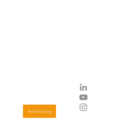
 HOOGTE
Inschrijving