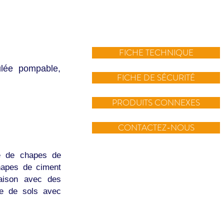
FICHE TECHNIQUE
lée pompable,
FICHE DE SÉCURITÉ
PRODUITS CONNEXES
CONTACTEZ-NOUS
e de chapes de
chapes de ciment
aison avec des
lée de sols avec