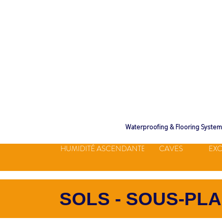
Waterproofing & Flooring Syste
HUMIDITÉ ASCENDANTE
CAVES
EXC
SOLS - SOUS-PL