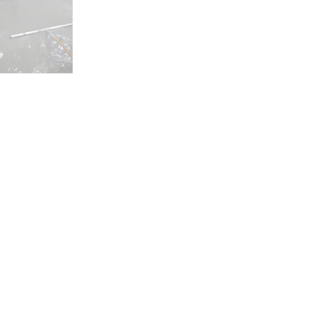
SERVICES
Politique de confidentialité
Cookies
Contactez-nous
Fiches techniques
Réalisations