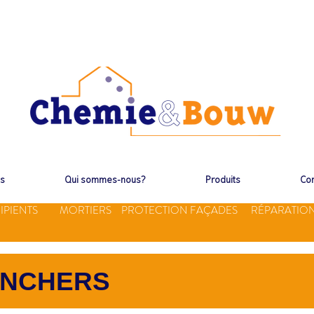
ms
Qui sommes-nous?
Produits
Con
IPIENTS
MORTIERS
PROTECTION FAÇADES
RÉPARATIO
ANCHERS