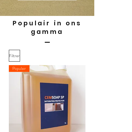
Populair in ons
gamma
Filtrer
Populair