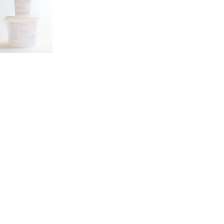
SERVICES
Privacybeleid
Cookies
Contact
Technische fiches