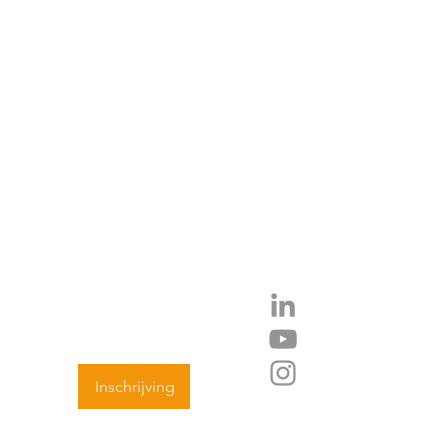
 HOOGTE
Inschrijving