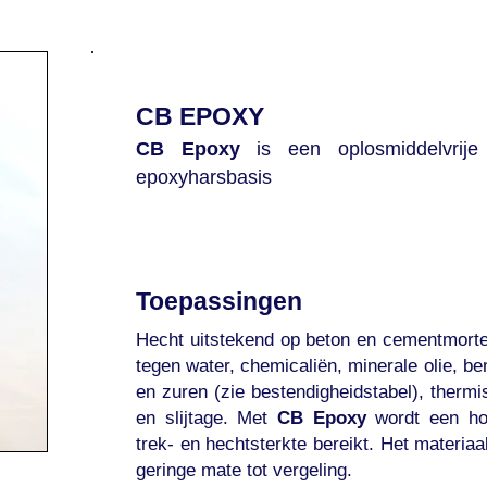
CB EPOXY
CB Epoxy
is een oplosmiddelvrije
epoxyharsbasis
Toepassingen
Hecht uitstekend op beton en cementmorte
tegen water, chemicaliën, minerale olie, be
en zuren (zie bestendigheidstabel), thermi
en slijtage. Met
CB Epoxy
wordt een hog
trek- en hechtsterkte bereikt. Het materiaal
geringe mate tot vergeling.