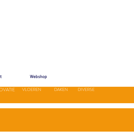
t
Webshop
OVATIE
VLOEREN
DAKEN
DIVERSE