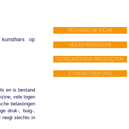
TECHNISCHE FICHE
 kunsthars op
VEILIGHEIDSFICHE
GERELATEERDE PRODUCTEN
CONTACTEER ONS
ls en is bestand
nzine, vele logen
sche belastingen
e druk-, buig-,
 neigt slechts in