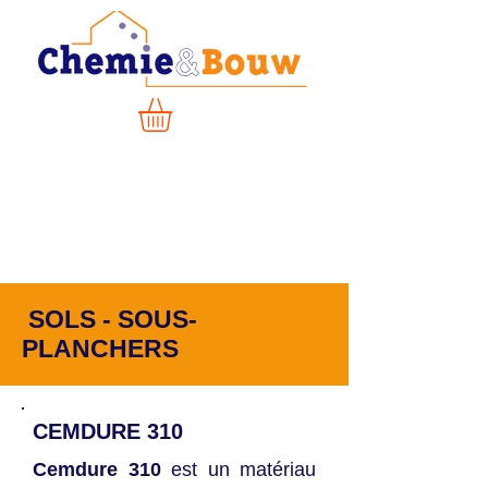
SOLS - SOUS-
PLANCHERS
CEMDURE 310
Cemdure 310
est un matériau