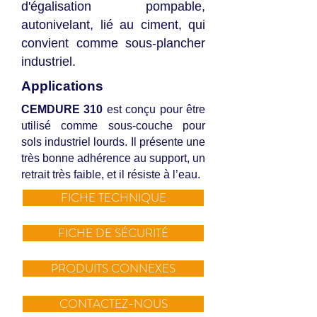
d'égalisation pompable,
autonivelant, lié au ciment, qui
convient comme sous-plancher
industriel.
Applications
CEMDURE 310
est conçu pour être
utilisé comme sous-couche pour
sols industriel lourds. Il présente une
très bonne adhérence au support, un
retrait très faible, et il résiste à l’eau.
FICHE TECHNIQUE
FICHE DE SÉCURITÉ
PRODUITS CONNEXES
CONTACTEZ-NOUS